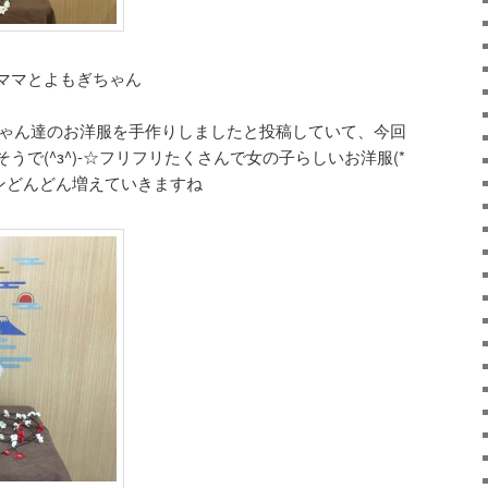
ママとよもぎちゃん
ーちゃん達のお洋服を手作りしましたと投稿していて、今回
で(^з^)-☆フリフリたくさんで女の子らしいお洋服(*
ョンどんどん増えていきますね