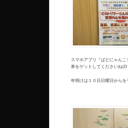
スマホアプリ『ぱどにゃんこ
券をゲットしてくださいね(О´з
年明けは１０日日曜日からを予定し