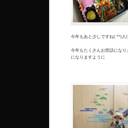
今年もあと少しですね( ^^)人
今年もたくさんお世話になりまし
になりますように