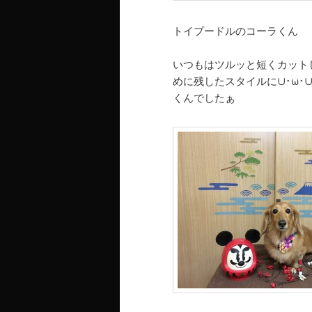
トイプードルのコーラくん
いつもはツルッと短くカット
めに残したスタイルに∪･ω
くんでしたぁ