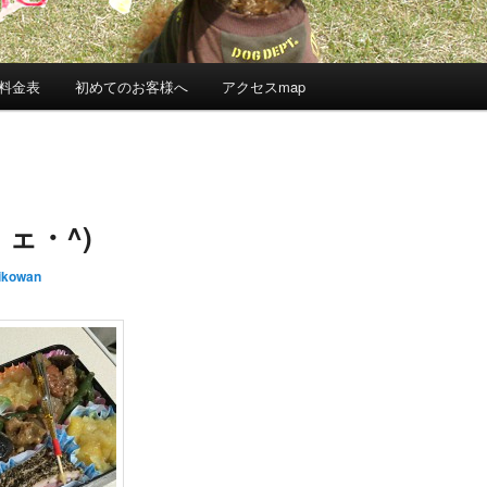
料金表
初めてのお客様へ
アクセスmap
ェ・^)
ikowan