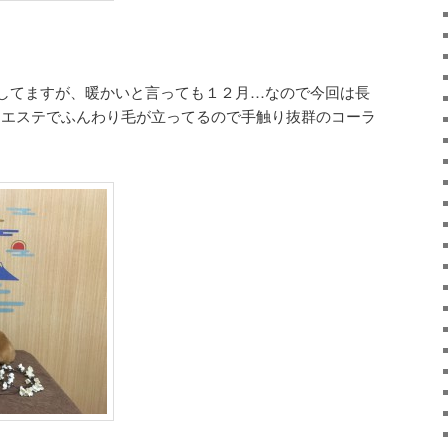
してますが、暖かいと言っても１２月…なので今回は長
･∪エステでふんわり毛が立ってるので手触り抜群のコーラ