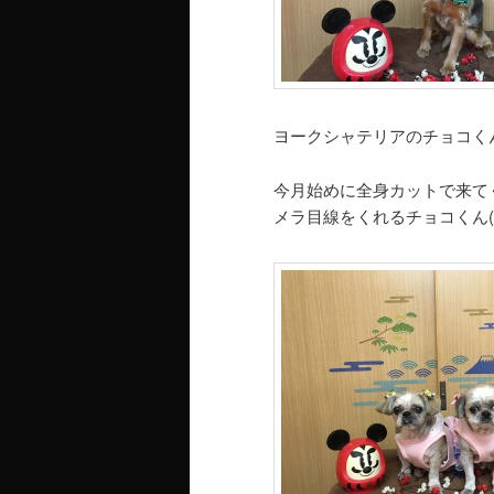
ヨークシャテリアのチョコく
今月始めに全身カットで来てく
メラ目線をくれるチョコくん(*