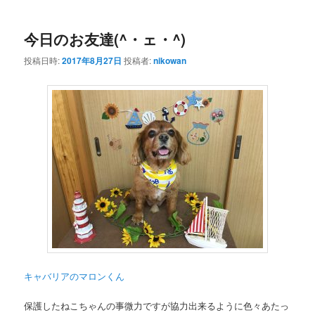
ー
今日のお友達(^・ェ・^)
投稿日時:
2017年8月27日
投稿者:
nikowan
キャバリアのマロンくん
保護したねこちゃんの事微力ですが協力出来るように色々あたっ