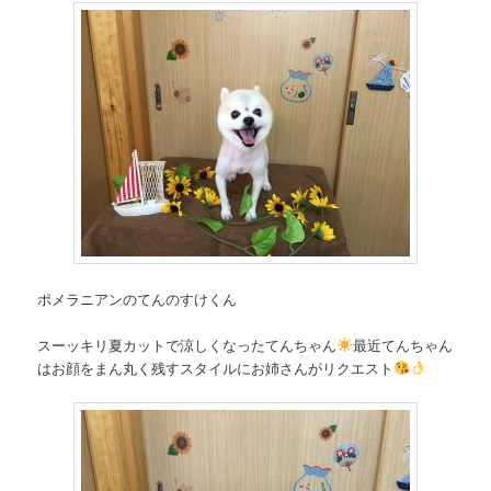
ポメラニアンのてんのすけくん
スーッキリ夏カットで涼しくなったてんちゃん
最近てんちゃん
はお顔をまん丸く残すスタイルにお姉さんがリクエスト