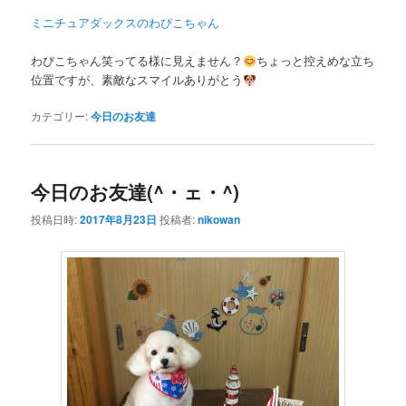
ミニチュアダックスのわぴこちゃん
わぴこちゃん笑ってる様に見えません？
ちょっと控えめな立ち
位置ですが、素敵なスマイルありがとう
カテゴリー:
今日のお友達
今日のお友達(^・ェ・^)
投稿日時:
2017年8月23日
投稿者:
nikowan