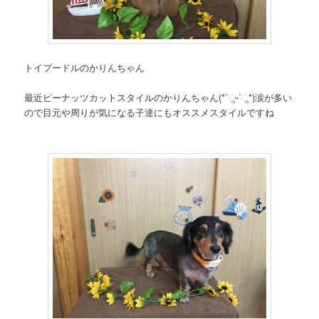
トイプードルのかりんちゃん
最近ピーナッツカットスタイルのかりんちゃん(*ˊૢᵕˋૢ*)涙が多い
ので目元や周りが気になる子達にもオススメスタイルですね