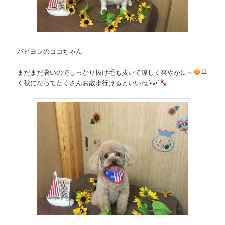
パピヨンのココちゃん
まだまだ暑いのでしっかり抜け毛も抜いて涼しく爽やかに～
早
く秋になってたくさんお散歩行けるといいね´•ﻌ•`