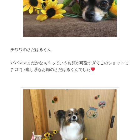
チワワのさだはるくん
パパママまだかなぁ？っていうお顔が可愛すぎてこのショットに
(*ˊᗜˋ*) ﾉ癒し系なお顔のさだはるくんでした