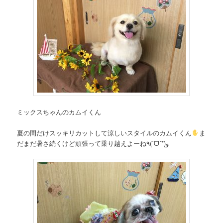
ミックスちゃんのカムイくん
夏の間だけスッキリカットして涼しいスタイルのカムイくん
ま
だまだ暑さ続くけど頑張って乗り越えよーね٩(ˊᗜˋ*)و