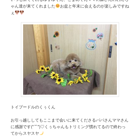
ゃん達が来てくれました
お盆と年末に会えるのが楽しみですね
ぇ
トイプードルのくぅくん
お引っ越ししてもここまで会いに来てくださるパパさんママさん
に感謝です(*´˘`*)♡くぅちゃんもトリミング慣れてるので終わっ
てからスヤスヤ