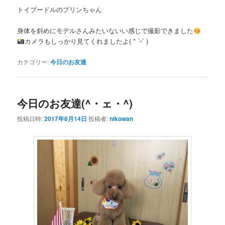
トイプードルのプリンちゃん
身体を斜めにモデルさんみたいないい感じで撮影できました
カメラもしっかり見てくれましたよ( * ˊᵕˋ )
カテゴリー:
今日のお友達
今日のお友達(^・ェ・^)
投稿日時:
2017年8月14日
投稿者:
nikowan