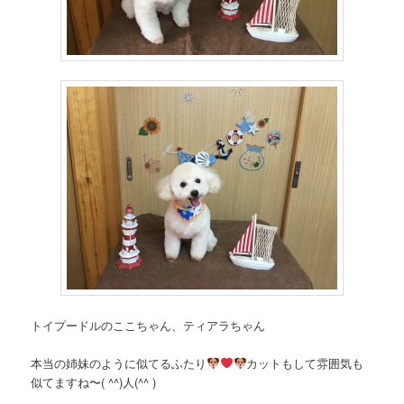
トイプードルのここちゃん、ティアラちゃん
本当の姉妹のように似てるふたり
カットもして雰囲気も
似てますね〜( ^^)人(^^ )