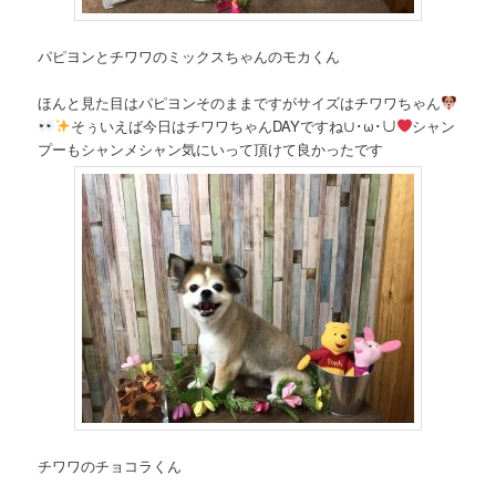
パピヨンとチワワのミックスちゃんのモカくん
ほんと見た目はパピヨンそのままですがサイズはチワワちゃん
そぅいえば今日はチワワちゃんDAYですね∪･ω･∪
シャン
プーもシャンメシャン気にいって頂けて良かったです
チワワのチョコラくん