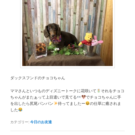
ダックスフンドのチョコちゃん
ママさんといつものディズニートークに花咲いて
それをチョコ
ちゃんがまたぁって上目遣いで見てる
でチョコちゃんに手
を出したら尻尾パンパン
待ってましたー
の仕草に癒されま
した
カテゴリー:
今日のお友達