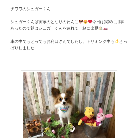
チワワのシュガーくん
シュガーくんは実家のとなりのわんこ
今日は実家に用事
あったので朝はシュガーくんを連れて一緒に出勤
車の中でもとってもお利口さんでしたし、トリミング中も
さっ
ぱりしました