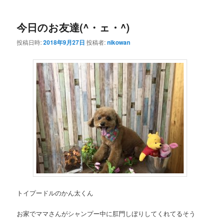
ー
今日のお友達(^・ェ・^)
投稿日時:
2018年9月27日
投稿者:
nikowan
トイプードルのかん太くん
お家でママさんがシャンプー中に肛門しぼりしてくれてるそう