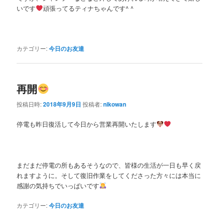
いです
頑張ってるティナちゃんです^ ^
カテゴリー:
今日のお友達
再開
投稿日時:
2018年9月9日
投稿者:
nikowan
停電も昨日復活して今日から営業再開いたします
まだまだ停電の所もあるそうなので、皆様の生活が一日も早く戻
れますように。そして復旧作業をしてくださった方々には本当に
感謝の気持ちでいっぱいです
カテゴリー:
今日のお友達