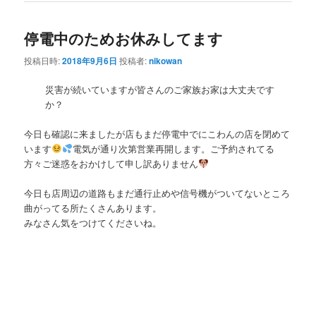
停電中のためお休みしてます
投稿日時:
2018年9月6日
投稿者:
nikowan
災害が続いていますが皆さんのご家族お家は大丈夫です
か？
今日も確認に来ましたが店もまだ停電中でにこわんの店を閉めて
います
電気が通り次第営業再開します。ご予約されてる
方々ご迷惑をおかけして申し訳ありません
今日も店周辺の道路もまだ通行止めや信号機がついてないところ
曲がってる所たくさんあります。
みなさん気をつけてくださいね。