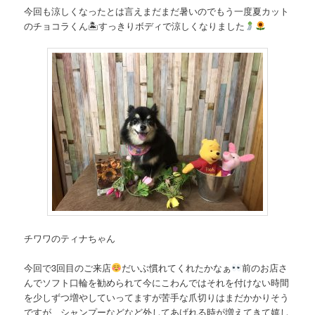
今回も涼しくなったとは言えまだまだ暑いのでもう一度夏カット
のチョコラくん🏝すっきりボディで涼しくなりました
チワワのティナちゃん
今回で3回目のご来店
だいぶ慣れてくれたかなぁ
前のお店さ
んでソフト口輪を勧められて今にこわんではそれを付けない時間
を少しずつ増やしていってますが苦手な爪切りはまだかかりそう
ですが、シャンプーなどなど外してあげれる時が増えてきて嬉し