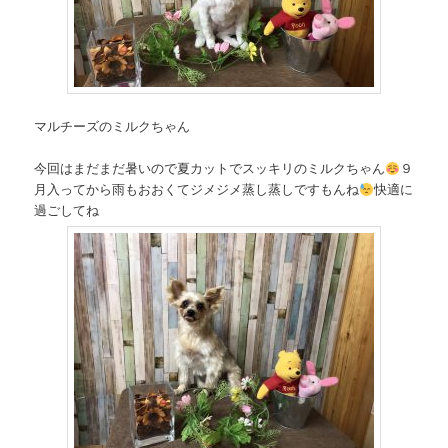
マルチーズのミルクちゃん
今回はまだまだ暑いので夏カットでスッキリのミルクちゃん
９
月入ってから雨もおおくてジメジメ蒸し蒸しですもんね
快適に
過ごしてね