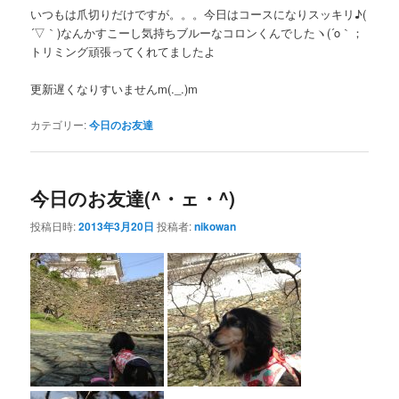
いつもは爪切りだけですが。。。今日はコースになりスッキリ♪(
´▽｀)なんかすこーし気持ちブルーなコロンくんでしたヽ(´o｀；
トリミング頑張ってくれてましたよ
更新遅くなりすいませんm(._.)m
カテゴリー:
今日のお友達
今日のお友達(^・ェ・^)
投稿日時:
2013年3月20日
投稿者:
nikowan