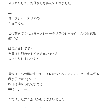
スッキリして、お母さんも喜んでくれました
—-
ヨークシャーテリアの
チョコくん
この前きてくれたヨークシャーテリアのジャックくんのお友達
d(^_^o)
はじめましてです。
今日はお顔カットイメチェンです♪
スッキリしましたよん
—-
最後は、あの風の中でもトイレに行かないと。。。と、踏ん張る
我が子ですヽ(´o｀；
昨日は凄かったですねぇ
((((；゜Д゜)))))))
きて頂いた方々ありがとうございました