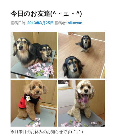
今日のお友達(^・ェ・^)
投稿日時:
2013年3月25日
投稿者:
nikowan
今月来月のお休みのお知らせです( ^ω^ )