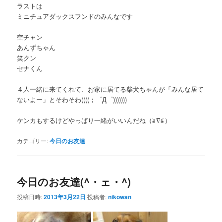
ラストは
ミニチュアダックスフンドのみんなです
空チャン
あんずちゃん
笑クン
セナくん
４人一緒に来てくれて、お家に居てる柴犬ちゃんが「みんな居て
ないよー」とそわそわ((((；゜Д゜)))))))
ケンカもするけどやっぱり一緒がいいんだね（≧∇≦）
カテゴリー:
今日のお友達
今日のお友達(^・ェ・^)
投稿日時:
2013年3月22日
投稿者:
nikowan