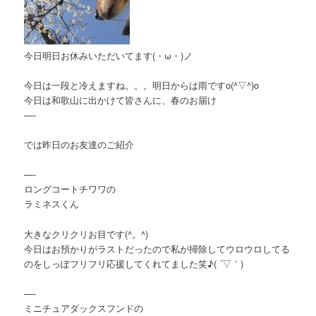
今日明日お休みいただいてます(・ω・)ノ
今日は一段と冷えますね。。。明日からは雨ですo(^▽^)o
今日は和歌山に出かけて皆さんに、春のお届け
—-
では昨日のお友達のご紹介
—-
ロングコートチワワの
ラミネスくん
大きなクリクリお目です(^。^)
今日はお預かりがラストだったので私が掃除してウロウロしてる
のをしっぽフリフリ応援してくれてました笑♪( ´▽｀)
—-
ミニチュアダックスフンドの