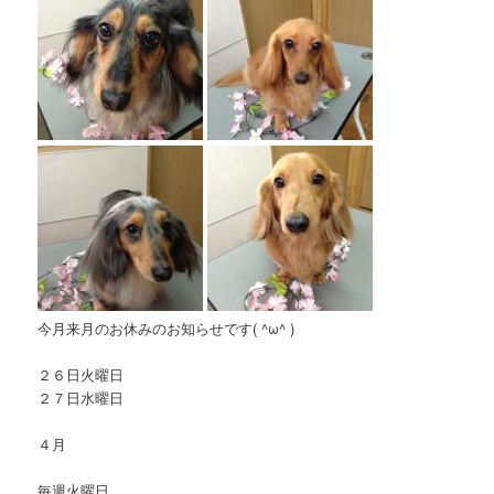
今月来月のお休みのお知らせです( ^ω^ )
２６日火曜日
２７日水曜日
４月
毎週火曜日