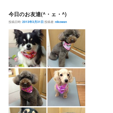
ー
今日のお友達(^・ェ・^)
投稿日時:
2013年3月31日
投稿者:
nikowan