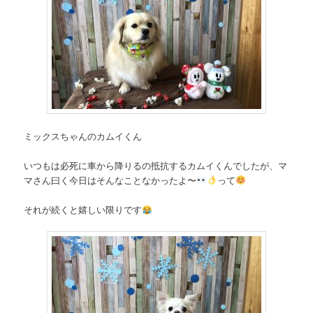
ミックスちゃんのカムイくん
いつもは必死に車から降りるの抵抗するカムイくんでしたが、マ
マさん曰く今日はそんなことなかったよ〜
って
それが続くと嬉しい限りです