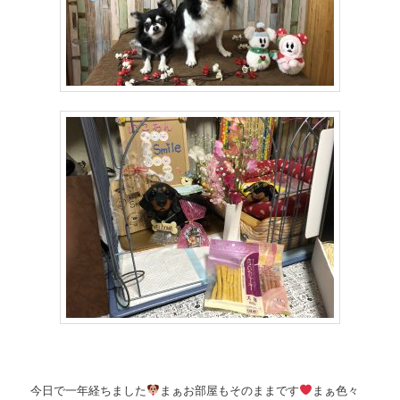
今日で一年経ちました
まぁお部屋もそのままです
まぁ色々