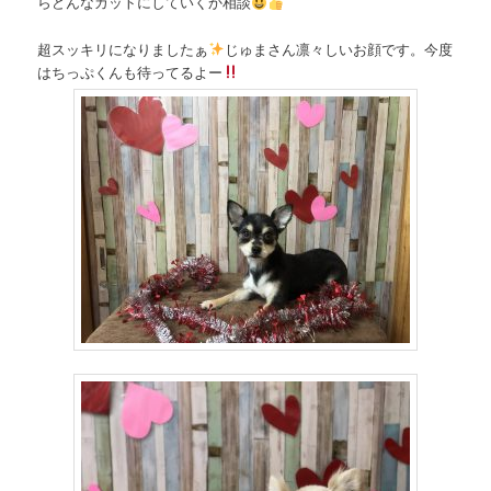
らどんなカットにしていくか相談
超スッキリになりましたぁ
じゅまさん凛々しいお顔です。今度
はちっぷくんも待ってるよー