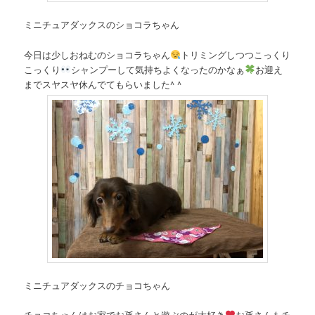
ミニチュアダックスのショコラちゃん
今日は少しおねむのショコラちゃん
トリミングしつつこっくり
こっくり
シャンプーして気持ちよくなったのかなぁ
お迎え
までスヤスヤ休んでてもらいました^ ^
ミニチュアダックスのチョコちゃん
チョコちゃんはお家でお孫さんと遊ぶのが大好き
お孫さんもチ