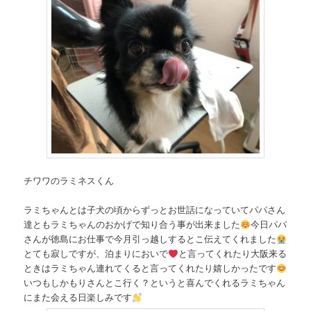
チワワのラミネスくん
ラミちゃんとは子犬の頃からずっとお世話になっていてパパさん
達ともラミちゃんのおかげで知り合う事が出来ました
今日パパ
さんが徳島にお仕事で今月引っ越しするとこ伝えてくれました
とても寂しですが、泊まりにおいで
と言ってくれたり大阪来る
ときはラミちゃん連れてくると言ってくれたり嬉しかったです
いつもしかもりさんとこ行く？というと喜んでくれるラミちゃん
にまた会える日楽しみです