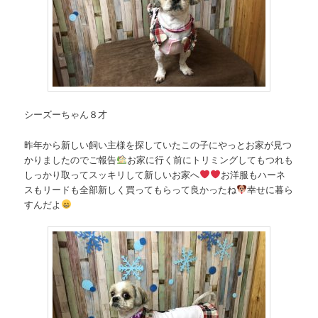
シーズーちゃん８才
昨年から新しい飼い主様を探していたこの子にやっとお家が見つ
かりましたのでご報告
お家に行く前にトリミングしてもつれも
しっかり取ってスッキリして新しいお家へ
お洋服もハーネ
スもリードも全部新しく買ってもらって良かったね
幸せに暮ら
すんだよ