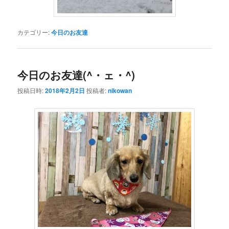
カテゴリー:
今日のお友達
今日のお友達(^・ェ・^)
投稿日時:
2018年2月2日
投稿者:
nikowan