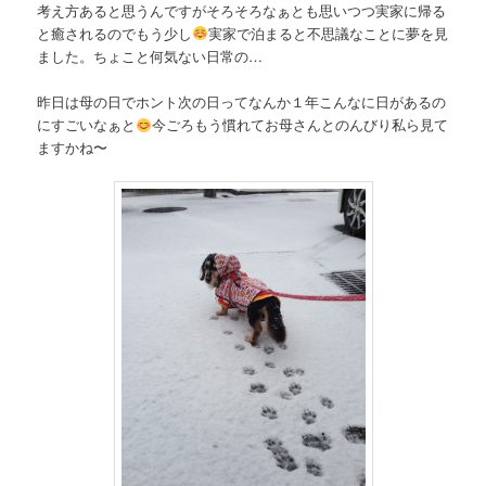
考え方あると思うんですがそろそろなぁとも思いつつ実家に帰る
と癒されるのでもう少し
実家で泊まると不思議なことに夢を見
ました。ちょこと何気ない日常の…
昨日は母の日でホント次の日ってなんか１年こんなに日があるの
にすごいなぁと
今ごろもう慣れてお母さんとのんびり私ら見て
ますかね〜