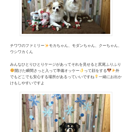
チワワのファミリー
モカちゃん、モダンちゃん、クーちゃん、
ウシワカくん
みんなひとりひとりケージがあってそれを見せると尻尾ふりふり
開けた瞬間さっと入って準備オッケー
って顔をする
外
でもどこでも安心する場所があるっていいですね
一緒にお出か
けもしやすいですよ