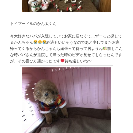
トイプードルのかん太くん
今大好きなパパが入院していてお家に居なくて…ずーっと探して
るかんちゃん
経過もいいそうなのであと少しでまたお家
帰ってくるからかんちゃんも頑張って待って居ようね
前もこん
な時パパさんが退院して帰った時のビデオ見せてもらったんです
が、その喜び方凄かったです
待ち遠しいね〜