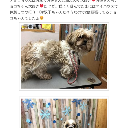
ョコちゃん大好き
だけど…程よく遊んでたまにはマイハウスで
休憩しつつ(О´з｀О)/双子ちゃんだそうなので2倍頑張ってるチョ
コちゃんでしたぁ