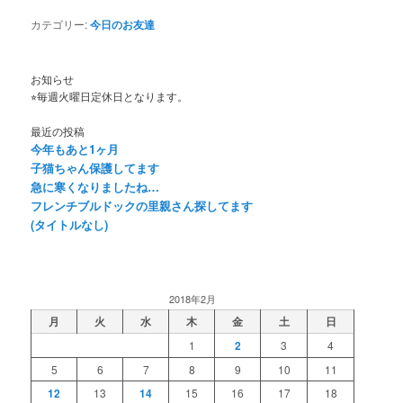
カテゴリー:
今日のお友達
お知らせ
⭐︎毎週火曜日定休日となります。
最近の投稿
今年もあと1ヶ月
子猫ちゃん保護してます
急に寒くなりましたね…
フレンチブルドックの里親さん探してます
(タイトルなし)
2018年2月
月
火
水
木
金
土
日
1
2
3
4
5
6
7
8
9
10
11
12
13
14
15
16
17
18