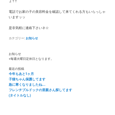
ょ↑↑
電話でお家の子の美容料金を確認して来てくれる方もいらっしゃ
いますッッ
是非気軽に連絡下さいネ☆
カテゴリー:
お知らせ
お知らせ
⭐︎毎週火曜日定休日となります。
最近の投稿
今年もあと1ヶ月
子猫ちゃん保護してます
急に寒くなりましたね…
フレンチブルドックの里親さん探してます
(タイトルなし)